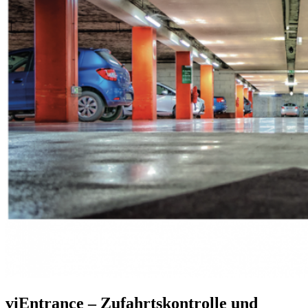
viEntrance – Zufahrtskontrolle und