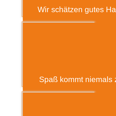
Wir schätzen gutes H
Teamspirit 9
Spaß kommt niemals 
Teamspirit 9