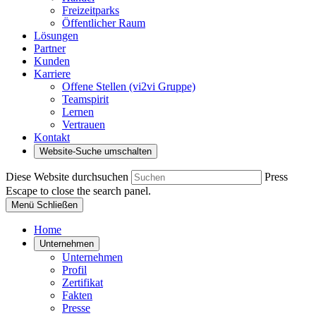
Freizeitparks
Öffentlicher Raum
Lösungen
Partner
Kunden
Karriere
Offene Stellen (vi2vi Gruppe)
Teamspirit
Lernen
Vertrauen
Kontakt
Website-Suche umschalten
Diese Website durchsuchen
Press
Escape to close the search panel.
Menü
Schließen
Home
Unternehmen
Unternehmen
Profil
Zertifikat
Fakten
Presse