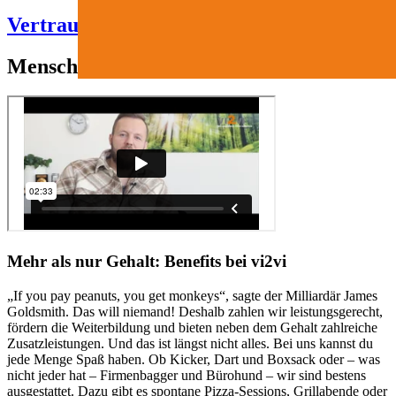
Vertrauen
Menschen bei vi2vi
Mehr als nur Gehalt: Benefits bei vi2vi
„If you pay peanuts, you get monkeys“, sagte der Milliardär James
Goldsmith. Das will niemand! Deshalb zahlen wir leistungsgerecht,
fördern die Weiterbildung und bieten neben dem Gehalt zahlreiche
Zusatzleistungen. Und das ist längst nicht alles. Bei uns kannst du
jede Menge Spaß haben. Ob Kicker, Dart und Boxsack oder – was
nicht jeder hat – Firmenbagger und Bürohund – wir sind bestens
ausgestattet. Dazu gibt es spontane Pizza-Sessions, Grillabende oder