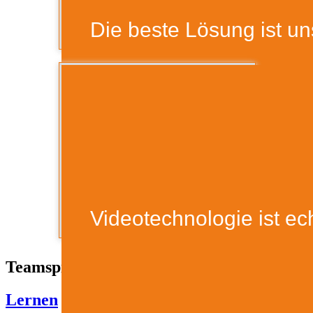
Die beste Lösung ist un
Teamspirit 9
Videotechnologie ist ech
Teamspirit 9
Teamspirit
Lernen