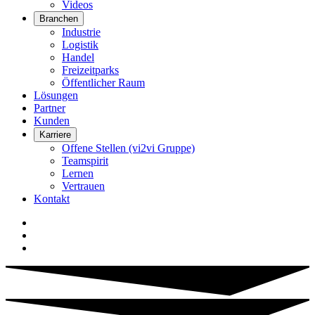
Videos
Branchen
Industrie
Logistik
Handel
Freizeitparks
Öffentlicher Raum
Lösungen
Partner
Kunden
Karriere
Offene Stellen (vi2vi Gruppe)
Teamspirit
Lernen
Vertrauen
Kontakt