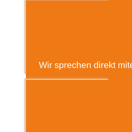
Teamspirit 9
Wir sprechen direkt mi
Teamspirit 9