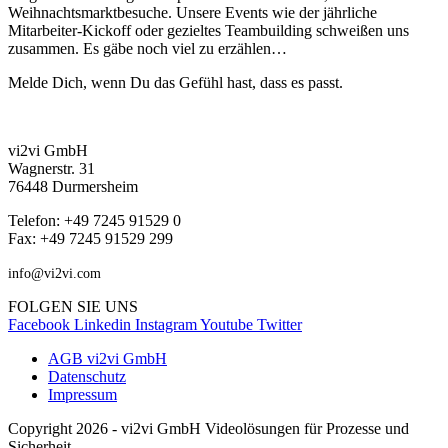
Weihnachtsmarktbesuche. Unsere Events wie der jährliche
Mitarbeiter-Kickoff oder gezieltes Teambuilding schweißen uns
zusammen. Es gäbe noch viel zu erzählen…
Melde Dich, wenn Du das Gefühl hast, dass es passt.
vi2vi GmbH
Wagnerstr. 31
76448 Durmersheim
Telefon: +49 7245 91529 0
Fax: +49 7245 91529 299
info@vi2vi.com
FOLGEN SIE UNS
Facebook
Linkedin
Instagram
Youtube
Twitter
AGB vi2vi GmbH
Datenschutz
Impressum
Copyright 2026 - vi2vi GmbH Videolösungen für Prozesse und
Sicherheit