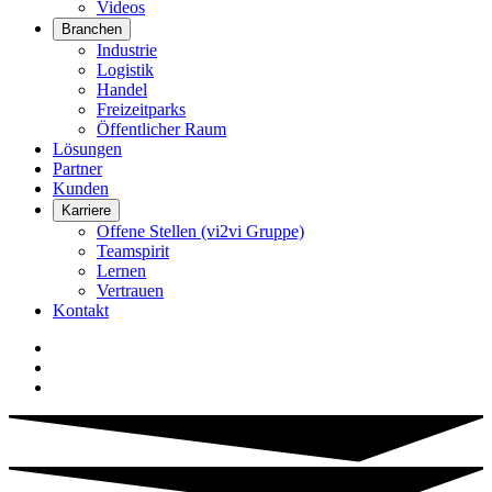
Videos
Branchen
Industrie
Logistik
Handel
Freizeitparks
Öffentlicher Raum
Lösungen
Partner
Kunden
Karriere
Offene Stellen (vi2vi Gruppe)
Teamspirit
Lernen
Vertrauen
Kontakt