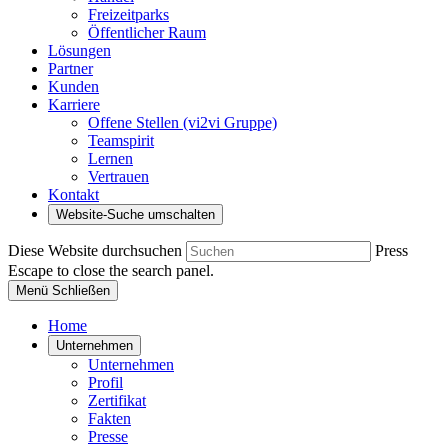
Freizeitparks
Öffentlicher Raum
Lösungen
Partner
Kunden
Karriere
Offene Stellen (vi2vi Gruppe)
Teamspirit
Lernen
Vertrauen
Kontakt
Website-Suche umschalten
Diese Website durchsuchen
Press
Escape to close the search panel.
Menü
Schließen
Home
Unternehmen
Unternehmen
Profil
Zertifikat
Fakten
Presse