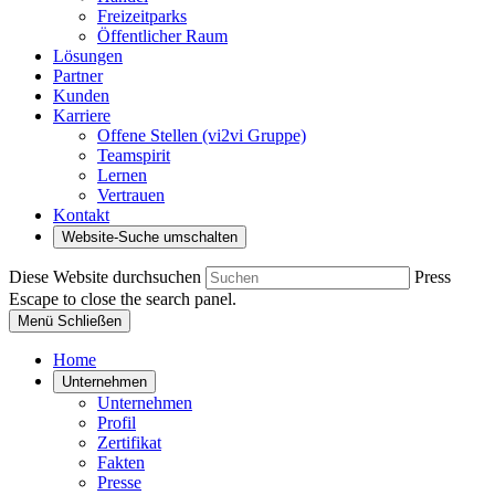
Freizeitparks
Öffentlicher Raum
Lösungen
Partner
Kunden
Karriere
Offene Stellen (vi2vi Gruppe)
Teamspirit
Lernen
Vertrauen
Kontakt
Website-Suche umschalten
Diese Website durchsuchen
Press
Escape to close the search panel.
Menü
Schließen
Home
Unternehmen
Unternehmen
Profil
Zertifikat
Fakten
Presse