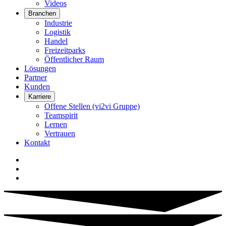
Videos
Branchen
Industrie
Logistik
Handel
Freizeitparks
Öffentlicher Raum
Lösungen
Partner
Kunden
Karriere
Offene Stellen (vi2vi Gruppe)
Teamspirit
Lernen
Vertrauen
Kontakt