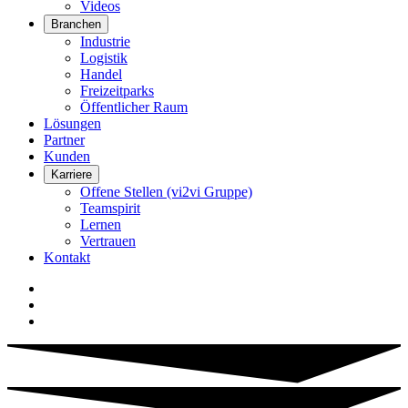
Videos
Branchen
Industrie
Logistik
Handel
Freizeitparks
Öffentlicher Raum
Lösungen
Partner
Kunden
Karriere
Offene Stellen (vi2vi Gruppe)
Teamspirit
Lernen
Vertrauen
Kontakt