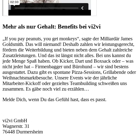
Mehr als nur Gehalt: Benefits bei vi2vi
„If you pay peanuts, you get monkeys“, sagte der Milliardär James
Goldsmith. Das will niemand! Deshalb zahlen wir leistungsgerecht,
fördern die Weiterbildung und bieten neben dem Gehalt zahlreiche
Zusatzleistungen. Und das ist längst nicht alles. Bei uns kannst du
jede Menge Spaß haben. Ob Kicker, Dart und Boxsack oder – was
nicht jeder hat – Firmenbagger und Bürohund – wir sind bestens
ausgestattet. Dazu gibt es spontane Pizza-Sessions, Grillabende oder
Weihnachtsmarktbesuche. Unsere Events wie der jährliche
Mitarbeiter-Kickoff oder gezieltes Teambuilding schweißen uns
zusammen. Es gäbe noch viel zu erzählen…
Melde Dich, wenn Du das Gefühl hast, dass es passt.
vi2vi GmbH
Wagnerstr. 31
76448 Durmersheim