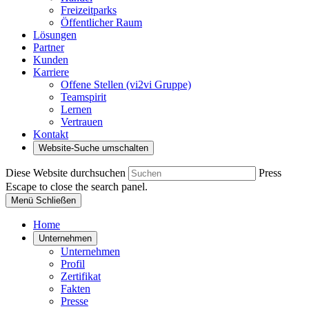
Freizeitparks
Öffentlicher Raum
Lösungen
Partner
Kunden
Karriere
Offene Stellen (vi2vi Gruppe)
Teamspirit
Lernen
Vertrauen
Kontakt
Website-Suche umschalten
Diese Website durchsuchen
Press
Escape to close the search panel.
Menü
Schließen
Home
Unternehmen
Unternehmen
Profil
Zertifikat
Fakten
Presse