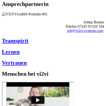
Ansprechpartnerin
Selina Borner
Telefon 07245 91529 164
job@vi2vi-systems.com
Teamspirit
Lernen
Vertrauen
Menschen bei vi2vi